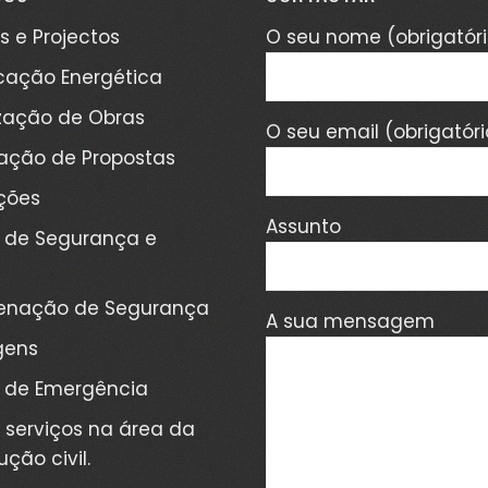
s e Projectos
O seu nome (obrigatóri
icação Energética
ização de Obras
O seu email (obrigatóri
ação de Propostas
ções
Assunto
 de Segurança e
enação de Segurança
A sua mensagem
gens
 de Emergência
 serviços na área da
ção civil.