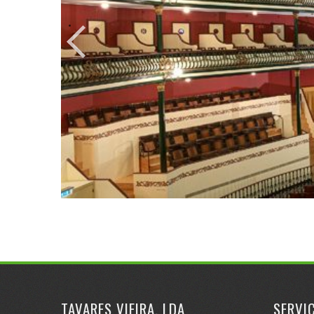
.
TAVARES VIEIRA, LDA
SERVI